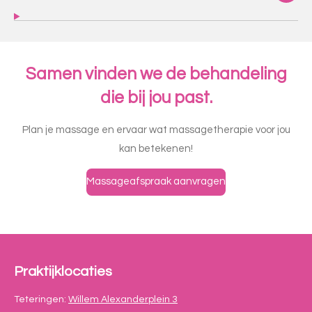
Samen vinden we de behandeling
die bij jou past.
Plan je massage en ervaar wat massagetherapie voor jou
kan betekenen!
Massageafspraak aanvragen
Praktijklocaties
Teteringen:
Willem Alexanderplein 3