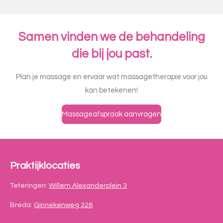
Samen vinden we de behandeling
die bij jou past.
Plan je massage en ervaar wat massagetherapie voor jou
kan betekenen!
Massageafspraak aanvragen
Praktijklocaties
Teteringen:
Willem Alexanderplein 3
Breda:
Ginnekenweg 326