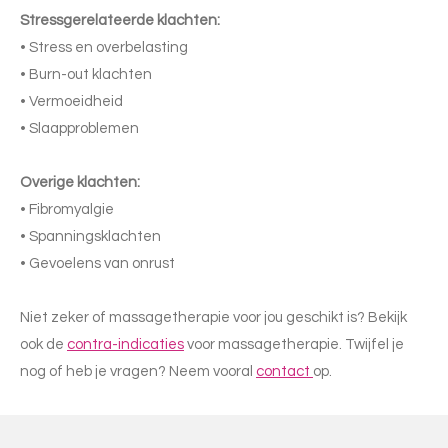
Stressgerelateerde klachten:
• Stress en overbelasting
• Burn-out klachten
• Vermoeidheid
• Slaapproblemen
Overige klachten:
• Fibromyalgie
• Spanningsklachten
• Gevoelens van onrust
Niet zeker of massagetherapie voor jou geschikt is? Bekijk
ook de
contra-indicaties
voor massagetherapie. Twijfel je
nog of heb je vragen? Neem vooral
contact
op.